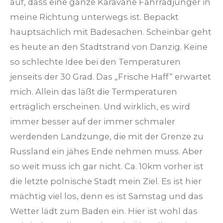
auf, dass eine ganze Karavane Fahrradjünger in
meine Richtung unterwegs ist. Bepackt
hauptsächlich mit Badesachen. Scheinbar geht
es heute an den Stadtstrand von Danzig. Keine
so schlechte Idee bei den Temperaturen
jenseits der 30 Grad. Das „Frische Haff“ erwartet
mich. Allein das läßt die Termperaturen
erträglich erscheinen. Und wirklich, es wird
immer besser auf der immer schmaler
werdenden Landzunge, die mit der Grenze zu
Russland ein jähes Ende nehmen muss. Aber
so weit muss ich gar nicht. Ca. 10km vorher ist
die letzte polnische Stadt mein Ziel. Es ist hier
mächtig viel los, denn es ist Samstag und das
Wetter lädt zum Baden ein. Hier ist wohl das