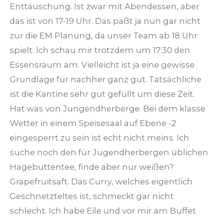
Enttäuschung. Ist zwar mit Abendessen, aber
das ist von 17-19 Uhr. Das paßt ja nun gar nicht
zur die EM Planung, da unser Team ab 18 Uhr
spielt. Ich schau mir trotzdem um 17:30 den
Essensraum am. Vielleicht ist ja eine gewisse
Grundlage für nachher ganz gut. Tatsächliche
ist die Kantine sehr gut gefüllt um diese Zeit.
Hat was von Jungendherberge. Bei dem klasse
Wetter in einem Speisesaal auf Ebene -2
eingesperrt zu sein ist echt nicht meins. Ich
suche noch den für Jugendherbergen üblichen
Hagebuttentee, finde aber nur weißen?
Grapefruitsaft. Das Curry, welches eigentlich
Geschnetzteltes ist, schmeckt gar nicht
schlecht. Ich habe Eile und vor mir am Buffet