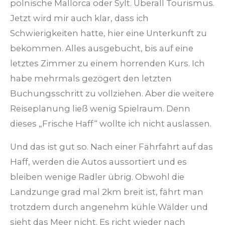
polnische Mallorca oder Sylt. Überall Tourismus.
Jetzt wird mir auch klar, dass ich
Schwierigkeiten hatte, hier eine Unterkunft zu
bekommen. Alles ausgebucht, bis auf eine
letztes Zimmer zu einem horrenden Kurs. Ich
habe mehrmals gezögert den letzten
Buchungsschritt zu vollziehen. Aber die weitere
Reiseplanung ließ wenig Spielraum. Denn
dieses „Frische Haff“ wollte ich nicht auslassen.
Und das ist gut so. Nach einer Fährfahrt auf das
Haff, werden die Autos aussortiert und es
bleiben wenige Radler übrig. Obwohl die
Landzunge grad mal 2km breit ist, fährt man
trotzdem durch angenehm kühle Wälder und
sieht das Meer nicht. Es richt wieder nach