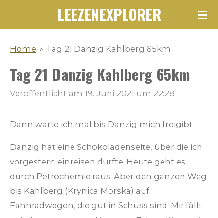
LEEZENEXPLORER
Zum
Hauptinhalt
springen
Home
»
Tag 21 Danzig Kahlberg 65km
Tag 21 Danzig Kahlberg 65km
Veröffentlicht am 19. Juni 2021 um 22:28
Dann warte ich mal bis Danzig mich freigibt
Danzig hat eine Schokoladenseite, über die ich
vorgestern einreisen durfte. Heute geht es
durch Petrochemie raus. Aber den ganzen Weg
bis Kahlberg (Krynica Morska) auf
Fahhradwegen, die gut in Schuss sind. Mir fällt