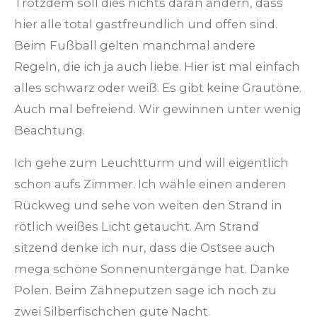
Trotzdem soll dies nichts daran ändern, dass
hier alle total gastfreundlich und offen sind.
Beim Fußball gelten manchmal andere
Regeln, die ich ja auch liebe. Hier ist mal einfach
alles schwarz oder weiß. Es gibt keine Grautöne.
Auch mal befreiend. Wir gewinnen unter wenig
Beachtung.
Ich gehe zum Leuchtturm und will eigentlich
schon aufs Zimmer. Ich wähle einen anderen
Rückweg und sehe von weiten den Strand in
rötlich weißes Licht getaucht. Am Strand
sitzend denke ich nur, dass die Ostsee auch
mega schöne Sonnenuntergänge hat. Danke
Polen. Beim Zähneputzen sage ich noch zu
zwei Silberfischchen gute Nacht.