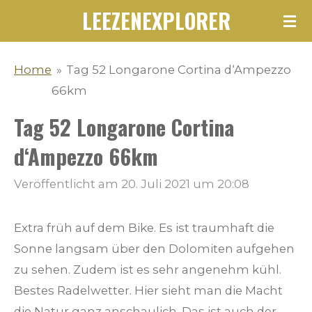
LEEZENEXPLORER
Zum
Hauptinhalt
springen
Home
»
Tag 52 Longarone Cortina d‘Ampezzo
66km
Tag 52 Longarone Cortina
d‘Ampezzo 66km
Veröffentlicht am 20. Juli 2021 um 20:08
Extra früh auf dem Bike. Es ist traumhaft die
Sonne langsam über den Dolomiten aufgehen
zu sehen. Zudem ist es sehr angenehm kühl.
Bestes Radelwetter. Hier sieht man die Macht
die Natur ganz anschaulich. Das ist auch der